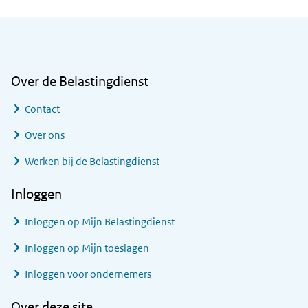
Algemene informatie
Over de Belastingdienst
Contact
Over ons
Werken bij de Belastingdienst
Inloggen
Inloggen op Mijn Belastingdienst
Inloggen op Mijn toeslagen
Inloggen voor ondernemers
Over deze site