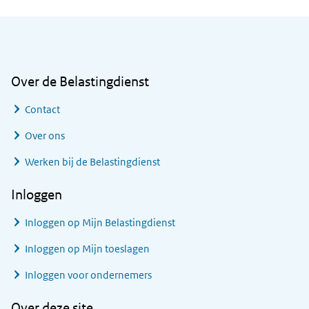
Algemene informatie
Over de Belastingdienst
Contact
Over ons
Werken bij de Belastingdienst
Inloggen
Inloggen op Mijn Belastingdienst
Inloggen op Mijn toeslagen
Inloggen voor ondernemers
Over deze site