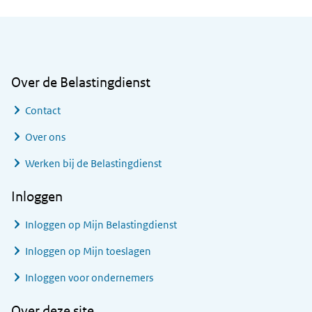
Algemene informatie
Over de Belastingdienst
Contact
Over ons
Werken bij de Belastingdienst
Inloggen
Inloggen op Mijn Belastingdienst
Inloggen op Mijn toeslagen
Inloggen voor ondernemers
Over deze site