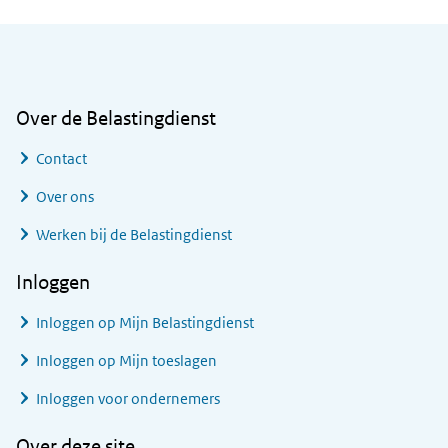
Algemene informatie
Over de Belastingdienst
Contact
Over ons
Werken bij de Belastingdienst
Inloggen
Inloggen op Mijn Belastingdienst
Inloggen op Mijn toeslagen
Inloggen voor ondernemers
Over deze site