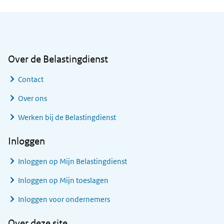
Algemene informatie
Over de Belastingdienst
Contact
Over ons
Werken bij de Belastingdienst
Inloggen
Inloggen op Mijn Belastingdienst
Inloggen op Mijn toeslagen
Inloggen voor ondernemers
Over deze site