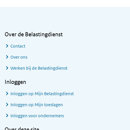
Algemene informatie
Over de Belastingdienst
Contact
Over ons
Werken bij de Belastingdienst
Inloggen
Inloggen op Mijn Belastingdienst
Inloggen op Mijn toeslagen
Inloggen voor ondernemers
Over deze site