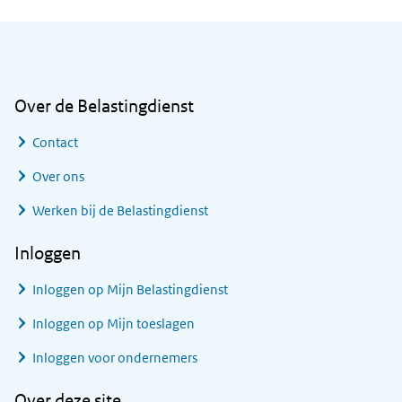
Algemene informatie
Over de Belastingdienst
Contact
Over ons
Werken bij de Belastingdienst
Inloggen
Inloggen op Mijn Belastingdienst
Inloggen op Mijn toeslagen
Inloggen voor ondernemers
Over deze site