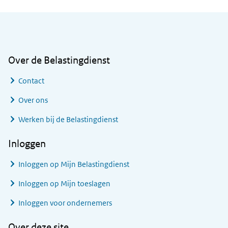
Algemene informatie
Over de Belastingdienst
Contact
Over ons
Werken bij de Belastingdienst
Inloggen
Inloggen op Mijn Belastingdienst
Inloggen op Mijn toeslagen
Inloggen voor ondernemers
Over deze site