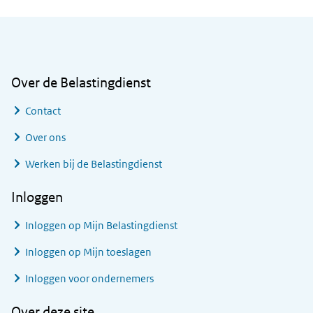
Algemene informatie
Over de Belastingdienst
Contact
Over ons
Werken bij de Belastingdienst
Inloggen
Inloggen op Mijn Belastingdienst
Inloggen op Mijn toeslagen
Inloggen voor ondernemers
Over deze site