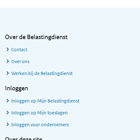
Algemene informatie
Over de Belastingdienst
Contact
Over ons
Werken bij de Belastingdienst
Inloggen
Inloggen op Mijn Belastingdienst
Inloggen op Mijn toeslagen
Inloggen voor ondernemers
Over deze site