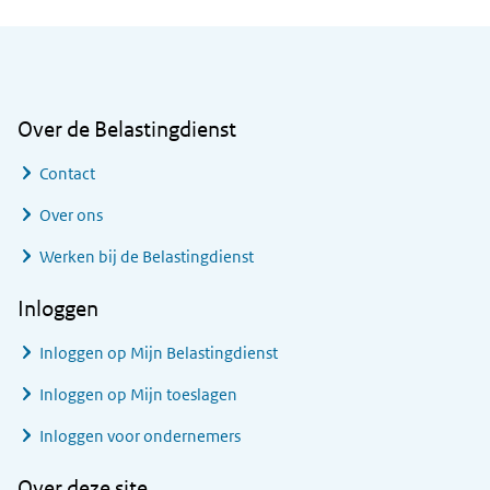
Algemene informatie
Over de Belastingdienst
Contact
Over ons
Werken bij de Belastingdienst
Inloggen
Inloggen op Mijn Belastingdienst
Inloggen op Mijn toeslagen
Inloggen voor ondernemers
Over deze site