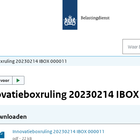
Waar be
oxruling 20230214 IBOX 000011
 voor
ovatieboxruling 20230214 IBOX
wnloaden
Innovatieboxruling 20230214 IBOX 000011
pdf - 22 kB