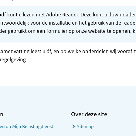
df kunt u lezen met Adobe Reader. Deze kunt u downloaden 
ntwoordelijk voor de installatie en het gebruik van de rea
er gebruikt om een formulier op onze website te openen, ku
samenvatting leest u óf, en op welke onderdelen wij vooraf 
regelgeving.
en
Over deze site
en op Mijn Belastingdienst
Sitemap