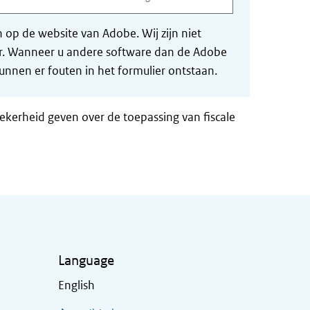
op de website van Adobe. Wij zijn niet
der. Wanneer u andere software dan de Adobe
nnen er fouten in het formulier ontstaan.
zekerheid geven over de toepassing van fiscale
Language
English