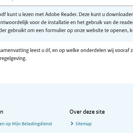
df kunt u lezen met Adobe Reader. Deze kunt u downloaden 
ntwoordelijk voor de installatie en het gebruik van de rea
er gebruikt om een formulier op onze website te openen, ku
samenvatting leest u óf, en op welke onderdelen wij vooraf 
regelgeving.
en
Over deze site
en op Mijn Belastingdienst
Sitemap