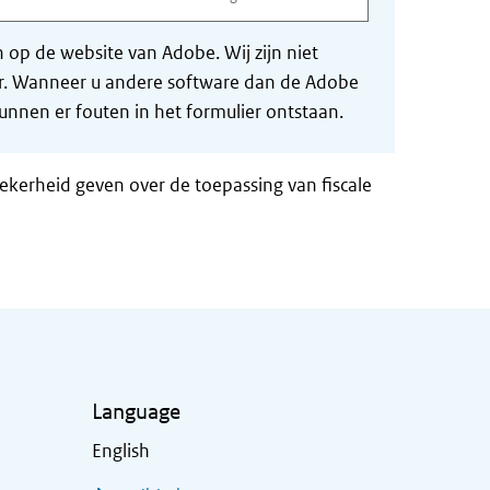
op de website van Adobe. Wij zijn niet
der. Wanneer u andere software dan de Adobe
nnen er fouten in het formulier ontstaan.
zekerheid geven over de toepassing van fiscale
Language
English