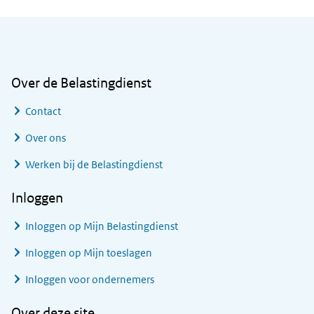
Algemene informatie
Over de Belastingdienst
Contact
Over ons
Werken bij de Belastingdienst
Inloggen
Inloggen op Mijn Belastingdienst
Inloggen op Mijn toeslagen
Inloggen voor ondernemers
Over deze site