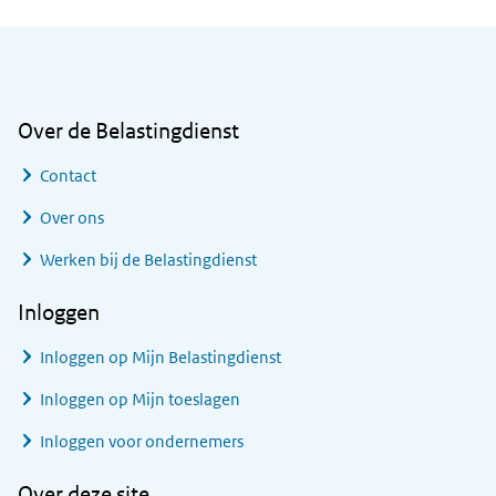
Algemene informatie
Over de Belastingdienst
Contact
Over ons
Werken bij de Belastingdienst
Inloggen
Inloggen op Mijn Belastingdienst
Inloggen op Mijn toeslagen
Inloggen voor ondernemers
Over deze site