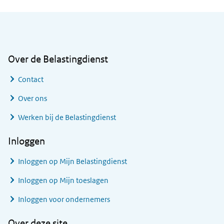
Algemene informatie
Over de Belastingdienst
Contact
Over ons
Werken bij de Belastingdienst
Inloggen
Inloggen op Mijn Belastingdienst
Inloggen op Mijn toeslagen
Inloggen voor ondernemers
Over deze site