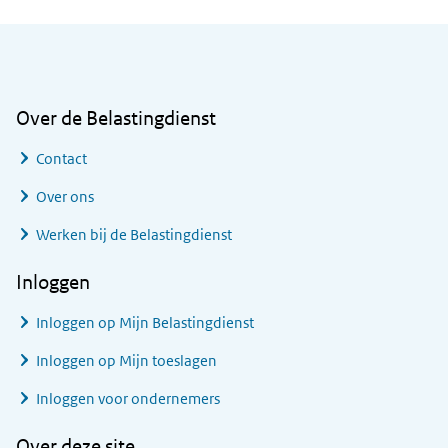
Algemene informatie
Over de Belastingdienst
Contact
Over ons
Werken bij de Belastingdienst
Inloggen
Inloggen op Mijn Belastingdienst
Inloggen op Mijn toeslagen
Inloggen voor ondernemers
Over deze site