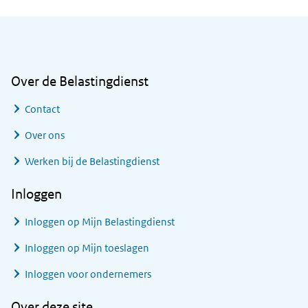
Algemene informatie
Over de Belastingdienst
Contact
Over ons
Werken bij de Belastingdienst
Inloggen
Inloggen op Mijn Belastingdienst
Inloggen op Mijn toeslagen
Inloggen voor ondernemers
Over deze site