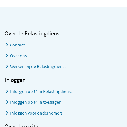
Algemene informatie
Over de Belastingdienst
Contact
Over ons
Werken bij de Belastingdienst
Inloggen
Inloggen op Mijn Belastingdienst
Inloggen op Mijn toeslagen
Inloggen voor ondernemers
Over deze site