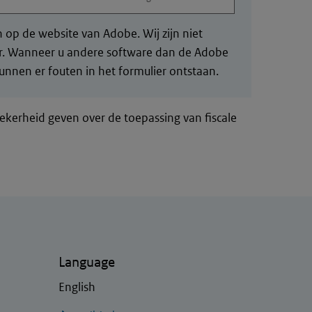
op de website van Adobe. Wij zijn niet
der. Wanneer u andere software dan de Adobe
nnen er fouten in het formulier ontstaan.
zekerheid geven over de toepassing van fiscale
Language
English