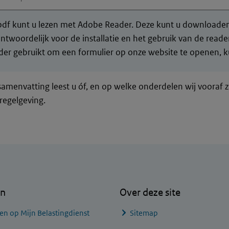
df kunt u lezen met Adobe Reader. Deze kunt u downloaden 
ntwoordelijk voor de installatie en het gebruik van de rea
er gebruikt om een formulier op onze website te openen, ku
samenvatting leest u óf, en op welke onderdelen wij vooraf 
regelgeving.
en
Over deze site
en op Mijn Belastingdienst
Sitemap