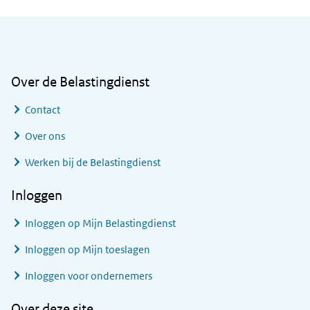
Algemene informatie
Over de Belastingdienst
Contact
Over ons
Werken bij de Belastingdienst
Inloggen
Inloggen op Mijn Belastingdienst
Inloggen op Mijn toeslagen
Inloggen voor ondernemers
Over deze site