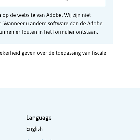
op de website van Adobe. Wij zijn niet
der. Wanneer u andere software dan de Adobe
nnen er fouten in het formulier ontstaan.
zekerheid geven over de toepassing van fiscale
Language
English