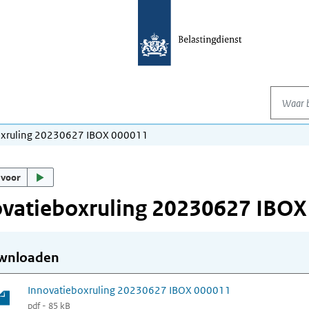
Waar be
oxruling 20230627 IBOX 000011
 voor
ovatieboxruling 20230627 IBOX
wnloaden
Innovatieboxruling 20230627 IBOX 000011
pdf - 85 kB