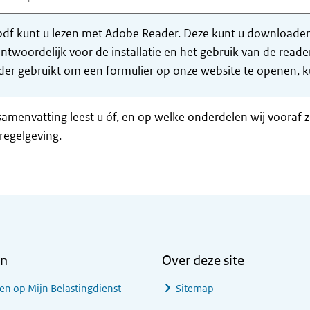
df kunt u lezen met Adobe Reader. Deze kunt u downloaden 
ntwoordelijk voor de installatie en het gebruik van de rea
er gebruikt om een formulier op onze website te openen, ku
samenvatting leest u óf, en op welke onderdelen wij vooraf 
regelgeving.
en
Over deze site
en op Mijn Belastingdienst
Sitemap