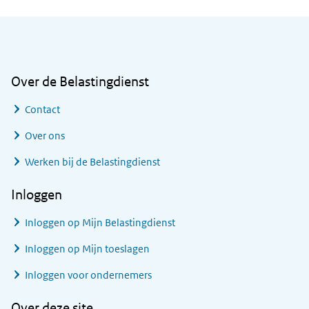
Algemene informatie
Over de Belastingdienst
Contact
Over ons
Werken bij de Belastingdienst
Inloggen
Inloggen op Mijn Belastingdienst
Inloggen op Mijn toeslagen
Inloggen voor ondernemers
Over deze site