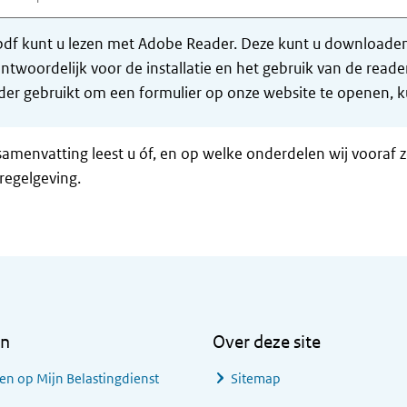
df kunt u lezen met Adobe Reader. Deze kunt u downloaden 
ntwoordelijk voor de installatie en het gebruik van de rea
er gebruikt om een formulier op onze website te openen, ku
samenvatting leest u óf, en op welke onderdelen wij vooraf 
regelgeving.
en
Over deze site
en op Mijn Belastingdienst
Sitemap