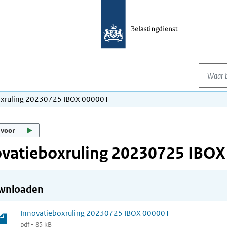
Waar be
oxruling 20230725 IBOX 000001
 voor
ovatieboxruling 20230725 IBOX
wnloaden
Innovatieboxruling 20230725 IBOX 000001
pdf - 85 kB