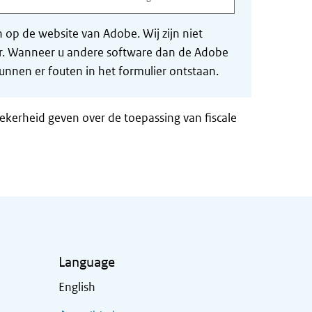
op de website van Adobe. Wij zijn niet
der. Wanneer u andere software dan de Adobe
nnen er fouten in het formulier ontstaan.
zekerheid geven over de toepassing van fiscale
Language
English