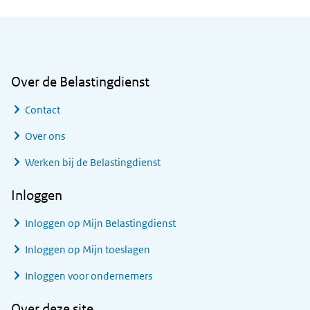
Algemene informatie
Over de Belastingdienst
Contact
Over ons
Werken bij de Belastingdienst
Inloggen
Inloggen op Mijn Belastingdienst
Inloggen op Mijn toeslagen
Inloggen voor ondernemers
Over deze site