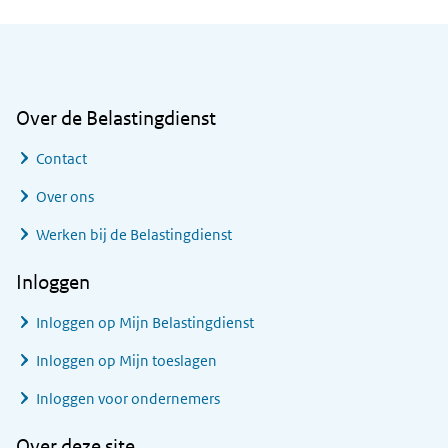
Algemene informatie
Over de Belastingdienst
Contact
Over ons
Werken bij de Belastingdienst
Inloggen
Inloggen op Mijn Belastingdienst
Inloggen op Mijn toeslagen
Inloggen voor ondernemers
Over deze site