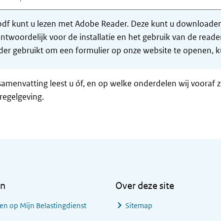
df kunt u lezen met Adobe Reader. Deze kunt u downloaden 
ntwoordelijk voor de installatie en het gebruik van de rea
er gebruikt om een formulier op onze website te openen, ku
samenvatting leest u óf, en op welke onderdelen wij vooraf 
regelgeving.
en
Over deze site
en op Mijn Belastingdienst
Sitemap