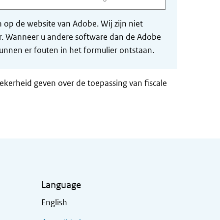
op de website van Adobe. Wij zijn niet
der. Wanneer u andere software dan de Adobe
nnen er fouten in het formulier ontstaan.
zekerheid geven over de toepassing van fiscale
Language
English