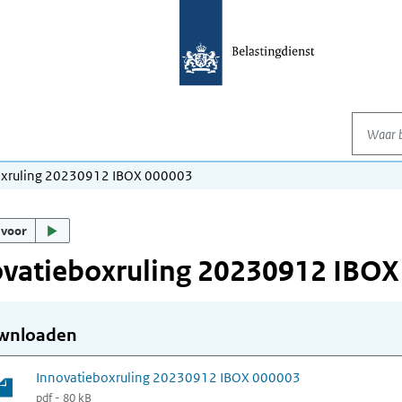
Waar be
oxruling 20230912 IBOX 000003
 voor
ovatieboxruling 20230912 IBOX
wnloaden
Innovatieboxruling 20230912 IBOX 000003
pdf - 80 kB