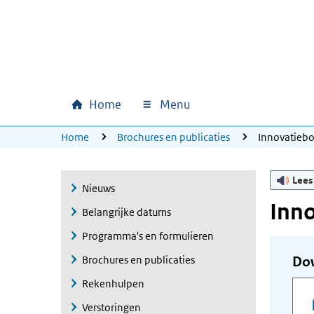
Ga naar hoofdinhoud
Ga direct naar hoofdnavigatie
Ga direct naar footer
Home
Menu
Hoofdnavigatie
U bevindt zich hier:
Home
Brochures en publicaties
Innovatieb
Lees
Nieuws
Inn
Belangrijke datums
Programma's en formulieren
Brochures en publicaties
Do
Rekenhulpen
Verstoringen