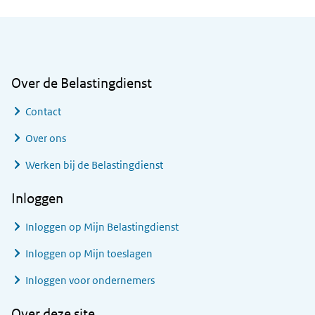
Algemene informatie
Over de Belastingdienst
Contact
Over ons
Werken bij de Belastingdienst
Inloggen
Inloggen op Mijn Belastingdienst
Inloggen op Mijn toeslagen
Inloggen voor ondernemers
Over deze site