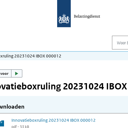
Waar be
oxruling 20231024 IBOX 000012
 voor
ovatieboxruling 20231024 IBOX
wnloaden
Innovatieboxruling 20231024 IBOX 000012
pdf - 53 kB