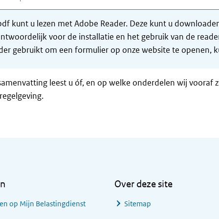
df kunt u lezen met Adobe Reader. Deze kunt u downloaden 
ntwoordelijk voor de installatie en het gebruik van de rea
er gebruikt om een formulier op onze website te openen, ku
samenvatting leest u óf, en op welke onderdelen wij vooraf 
regelgeving.
en
Over deze site
en op Mijn Belastingdienst
Sitemap