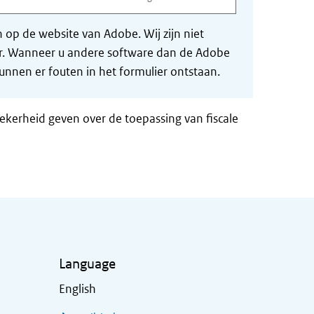
op de website van Adobe. Wij zijn niet
der. Wanneer u andere software dan de Adobe
nnen er fouten in het formulier ontstaan.
zekerheid geven over de toepassing van fiscale
Language
English