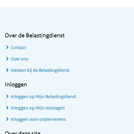
Algemene informatie
Over de Belastingdienst
Contact
Over ons
Werken bij de Belastingdienst
Inloggen
Inloggen op Mijn Belastingdienst
Inloggen op Mijn toeslagen
Inloggen voor ondernemers
Over deze site