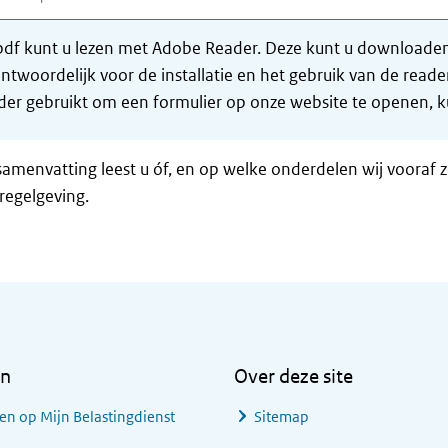
df kunt u lezen met Adobe Reader. Deze kunt u downloaden 
ntwoordelijk voor de installatie en het gebruik van de rea
er gebruikt om een formulier op onze website te openen, ku
samenvatting leest u óf, en op welke onderdelen wij vooraf 
regelgeving.
en
Over deze site
en op Mijn Belastingdienst
Sitemap