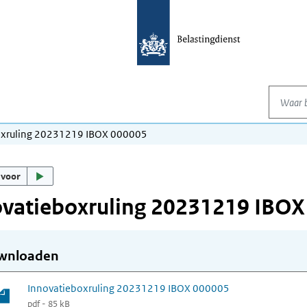
Waar be
oxruling 20231219 IBOX 000005
 voor
ovatieboxruling 20231219 IBOX
wnloaden
Innovatieboxruling 20231219 IBOX 000005
pdf - 85 kB