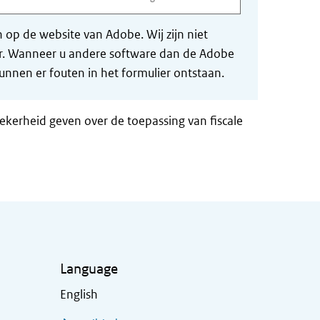
op de website van Adobe. Wij zijn niet
der. Wanneer u andere software dan de Adobe
nnen er fouten in het formulier ontstaan.
zekerheid geven over de toepassing van fiscale
Language
English