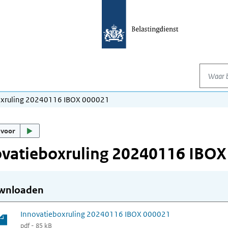
Waar be
oxruling 20240116 IBOX 000021
 voor
ovatieboxruling 20240116 IBOX
wnloaden
Innovatieboxruling 20240116 IBOX 000021
pdf - 85 kB