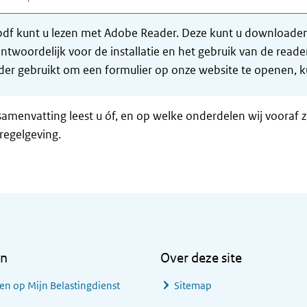
df kunt u lezen met Adobe Reader. Deze kunt u downloaden 
ntwoordelijk voor de installatie en het gebruik van de rea
er gebruikt om een formulier op onze website te openen, ku
samenvatting leest u óf, en op welke onderdelen wij vooraf 
regelgeving.
en
Over deze site
en op Mijn Belastingdienst
Sitemap