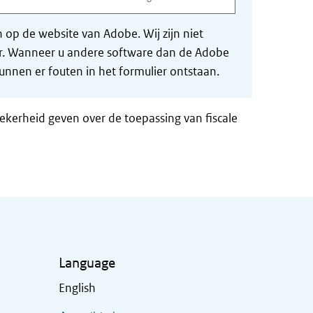
op de website van Adobe. Wij zijn niet
der. Wanneer u andere software dan de Adobe
nnen er fouten in het formulier ontstaan.
zekerheid geven over de toepassing van fiscale
Language
English