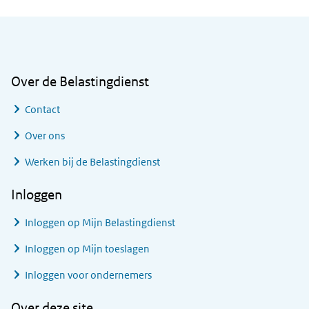
Algemene informatie
Over de Belastingdienst
Contact
Over ons
Werken bij de Belastingdienst
Inloggen
Inloggen op Mijn Belastingdienst
Inloggen op Mijn toeslagen
Inloggen voor ondernemers
Over deze site