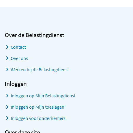
Algemene informatie
Over de Belastingdienst
Contact
Over ons
Werken bij de Belastingdienst
Inloggen
Inloggen op Mijn Belastingdienst
Inloggen op Mijn toeslagen
Inloggen voor ondernemers
Over deze site