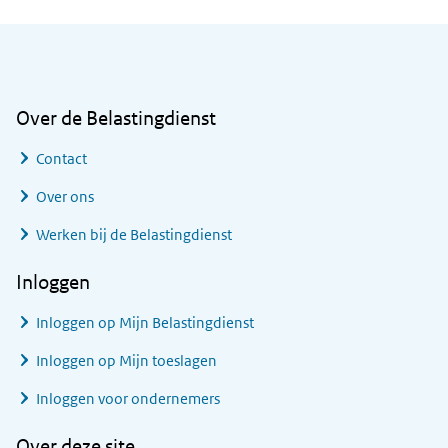
Algemene informatie
Over de Belastingdienst
Contact
Over ons
Werken bij de Belastingdienst
Inloggen
Inloggen op Mijn Belastingdienst
Inloggen op Mijn toeslagen
Inloggen voor ondernemers
Over deze site