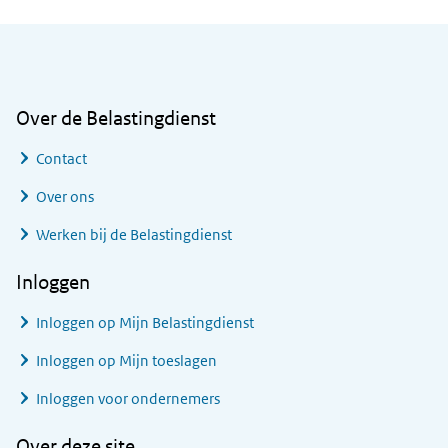
Algemene informatie
Over de Belastingdienst
Contact
Over ons
Werken bij de Belastingdienst
Inloggen
Inloggen op Mijn Belastingdienst
Inloggen op Mijn toeslagen
Inloggen voor ondernemers
Over deze site