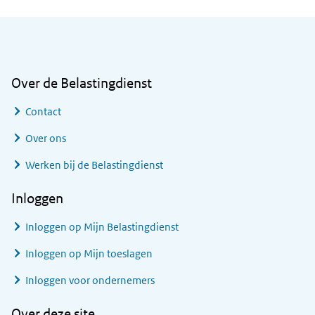
Algemene informatie
Over de Belastingdienst
Contact
Over ons
Werken bij de Belastingdienst
Inloggen
Inloggen op Mijn Belastingdienst
Inloggen op Mijn toeslagen
Inloggen voor ondernemers
Over deze site