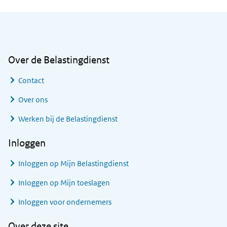
Algemene informatie
Over de Belastingdienst
Contact
Over ons
Werken bij de Belastingdienst
Inloggen
Inloggen op Mijn Belastingdienst
Inloggen op Mijn toeslagen
Inloggen voor ondernemers
Over deze site