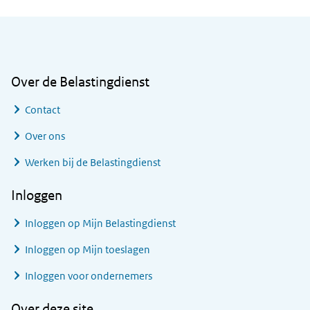
Algemene informatie
Over de Belastingdienst
Contact
Over ons
Werken bij de Belastingdienst
Inloggen
Inloggen op Mijn Belastingdienst
Inloggen op Mijn toeslagen
Inloggen voor ondernemers
Over deze site