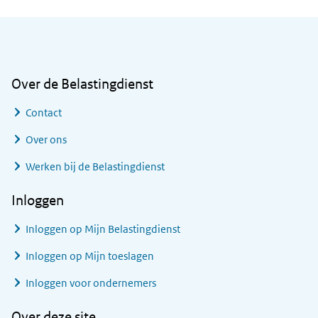
Algemene informatie
Over de Belastingdienst
Contact
Over ons
Werken bij de Belastingdienst
Inloggen
Inloggen op Mijn Belastingdienst
Inloggen op Mijn toeslagen
Inloggen voor ondernemers
Over deze site