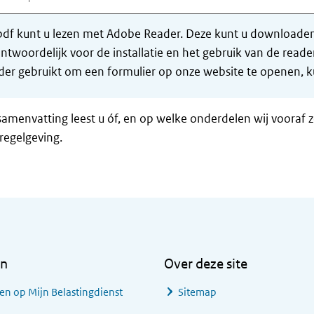
df kunt u lezen met Adobe Reader. Deze kunt u downloaden 
ntwoordelijk voor de installatie en het gebruik van de rea
er gebruikt om een formulier op onze website te openen, ku
samenvatting leest u óf, en op welke onderdelen wij vooraf 
regelgeving.
en
Over deze site
en op Mijn Belastingdienst
Sitemap