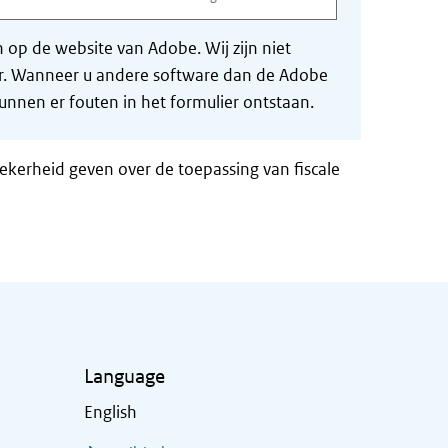
op de website van Adobe. Wij zijn niet
der. Wanneer u andere software dan de Adobe
nnen er fouten in het formulier ontstaan.
zekerheid geven over de toepassing van fiscale
Language
English