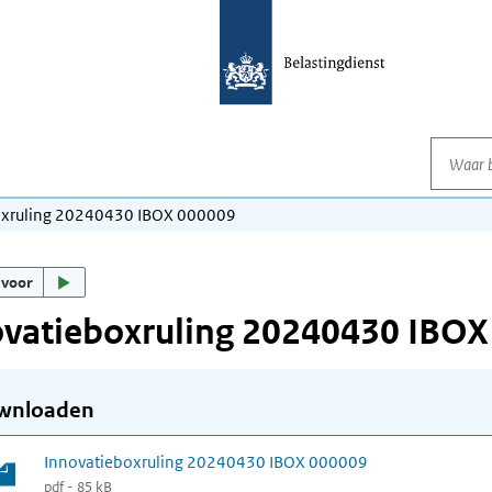
Waar be
oxruling 20240430 IBOX 000009
 voor
ovatieboxruling 20240430 IBOX
wnloaden
Innovatieboxruling 20240430 IBOX 000009
pdf - 85 kB