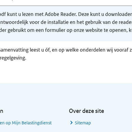
df kunt u lezen met Adobe Reader. Deze kunt u downloaden 
ntwoordelijk voor de installatie en het gebruik van de rea
er gebruikt om een formulier op onze website te openen, ku
samenvatting leest u óf, en op welke onderdelen wij vooraf 
regelgeving.
en
Over deze site
en op Mijn Belastingdienst
Sitemap