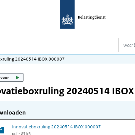
Waar be
oxruling 20240514 IBOX 000007
 voor
ovatieboxruling 20240514 IBOX
wnloaden
Innovatieboxruling 20240514 IBOX 000007
pdf - 85 kB