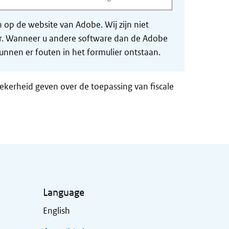
op de website van Adobe. Wij zijn niet
der. Wanneer u andere software dan de Adobe
nnen er fouten in het formulier ontstaan.
zekerheid geven over de toepassing van fiscale
Language
English