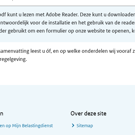
df kunt u lezen met Adobe Reader. Deze kunt u downloaden 
ntwoordelijk voor de installatie en het gebruik van de rea
er gebruikt om een formulier op onze website te openen, ku
samenvatting leest u óf, en op welke onderdelen wij vooraf 
regelgeving.
en
Over deze site
en op Mijn Belastingdienst
Sitemap