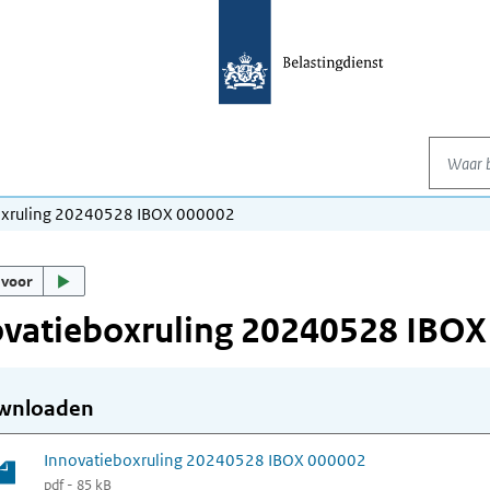
Waar be
oxruling 20240528 IBOX 000002
 voor
ovatieboxruling 20240528 IBOX
wnloaden
Innovatieboxruling 20240528 IBOX 000002
pdf - 85 kB