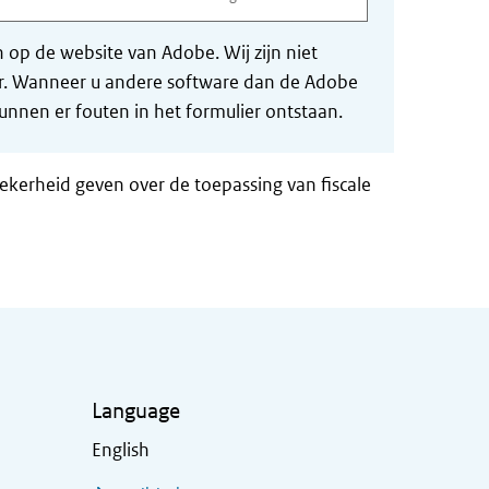
op de website van Adobe. Wij zijn niet
der. Wanneer u andere software dan de Adobe
nnen er fouten in het formulier ontstaan.
zekerheid geven over de toepassing van fiscale
Language
English