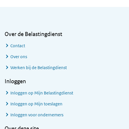
Algemene informatie
Over de Belastingdienst
Contact
Over ons
Werken bij de Belastingdienst
Inloggen
Inloggen op Mijn Belastingdienst
Inloggen op Mijn toeslagen
Inloggen voor ondernemers
Over deze site