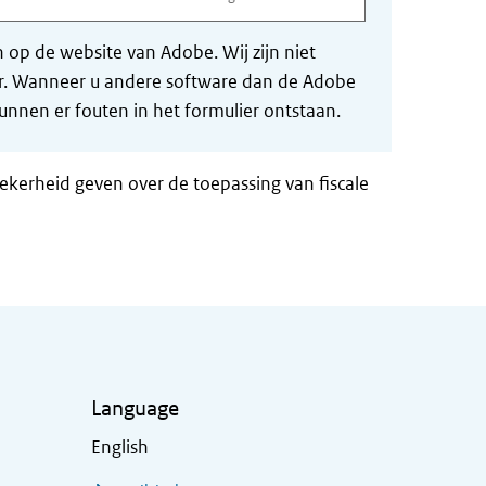
op de website van Adobe. Wij zijn niet
der. Wanneer u andere software dan de Adobe
nnen er fouten in het formulier ontstaan.
zekerheid geven over de toepassing van fiscale
Language
English