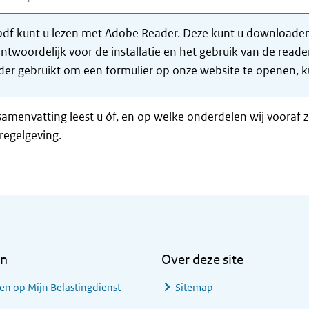
df kunt u lezen met Adobe Reader. Deze kunt u downloaden 
ntwoordelijk voor de installatie en het gebruik van de rea
er gebruikt om een formulier op onze website te openen, ku
samenvatting leest u óf, en op welke onderdelen wij vooraf 
regelgeving.
en
Over deze site
en op Mijn Belastingdienst
Sitemap