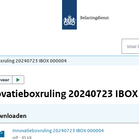
Waar be
oxruling 20240723 IBOX 000004
 voor
ovatieboxruling 20240723 IBOX
wnloaden
Innovatieboxruling 20240723 IBOX 000004
pdf - 85 kB