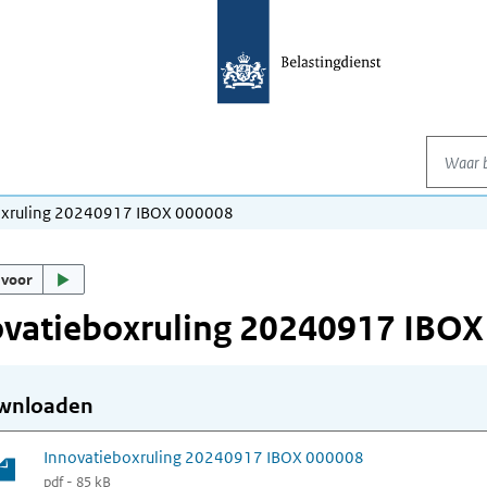
Waar be
oxruling 20240917 IBOX 000008
 voor
ovatieboxruling 20240917 IBOX
wnloaden
Innovatieboxruling 20240917 IBOX 000008
pdf - 85 kB