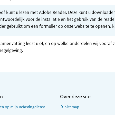
df kunt u lezen met Adobe Reader. Deze kunt u downloaden 
ntwoordelijk voor de installatie en het gebruik van de rea
er gebruikt om een formulier op onze website te openen, ku
samenvatting leest u óf, en op welke onderdelen wij vooraf 
regelgeving.
en
Over deze site
en op Mijn Belastingdienst
Sitemap