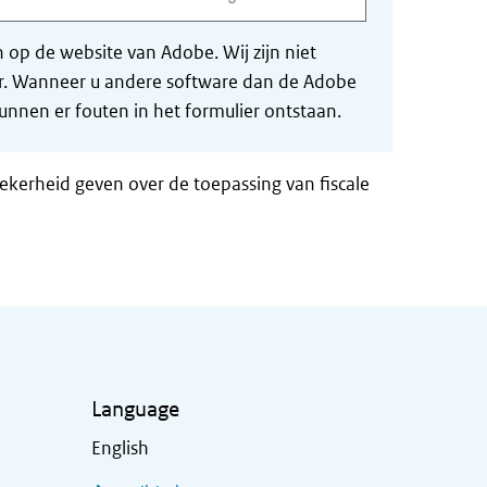
op de website van Adobe. Wij zijn niet
der. Wanneer u andere software dan de Adobe
nnen er fouten in het formulier ontstaan.
zekerheid geven over de toepassing van fiscale
Language
English