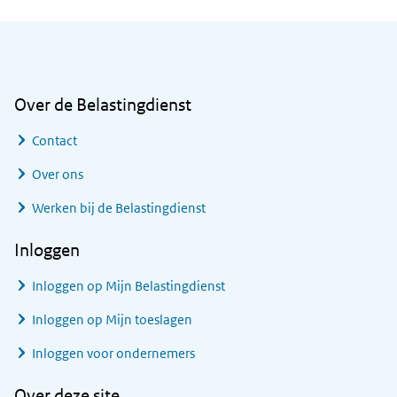
Algemene informatie
Over de Belastingdienst
Contact
Over ons
Werken bij de Belastingdienst
Inloggen
Inloggen op Mijn Belastingdienst
Inloggen op Mijn toeslagen
Inloggen voor ondernemers
Over deze site