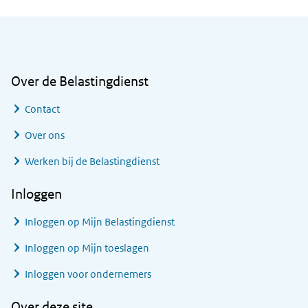
Algemene informatie
Over de Belastingdienst
Contact
Over ons
Werken bij de Belastingdienst
Inloggen
Inloggen op Mijn Belastingdienst
Inloggen op Mijn toeslagen
Inloggen voor ondernemers
Over deze site