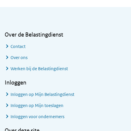
Algemene informatie
Over de Belastingdienst
Contact
Over ons
Werken bij de Belastingdienst
Inloggen
Inloggen op Mijn Belastingdienst
Inloggen op Mijn toeslagen
Inloggen voor ondernemers
Over deze site