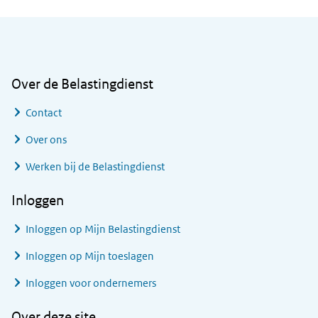
Algemene informatie
Over de Belastingdienst
Contact
Over ons
Werken bij de Belastingdienst
Inloggen
Inloggen op Mijn Belastingdienst
Inloggen op Mijn toeslagen
Inloggen voor ondernemers
Over deze site